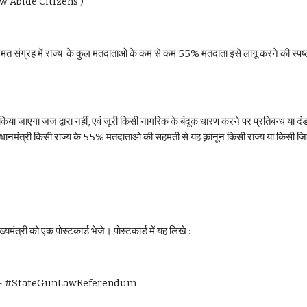
w Abide Citizens )
नमत संग्रह में राज्य  के कुल मतदाताओं के कम से कम 55% मतदाता इसे लागू करने की स्पष्ट
 किया जाएगा जज द्वारा नहीं, एवं जूरी किसी नागरिक के बंदूक धारण करने पर प्रतिबन्ध या 
ानमंत्री किसी राज्य के 55% मतदाताओ की सहमती से यह क़ानून किसी राज्य या किसी जिले म
ंत्री को एक पोस्टकार्ड भेजे। पोस्टकार्ड में यह लिखे : 
रह कराएं - #StateGunLawReferendum