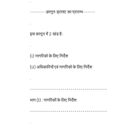
.                                     
--------क़ानून ड्राफ्ट का प्रारम्भ------
.
इस कानून में 2 खंड है :
.
(i) नागरिको के लिए निर्देश 
(ii) अधिकारियों एवं नागरिको के लिए निर्देश 
.
--------------------------------------
भाग (I) : नागरिकों के लिए निर्देश
--------------------------------------
.