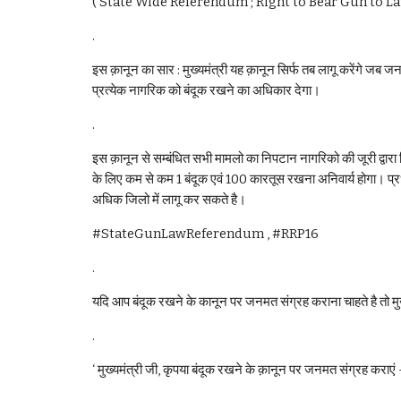
( State Wide Referendum ; Right to Bear Gun to La
.
इस क़ानून का सार : मुख्यमंत्री यह क़ानून सिर्फ तब लागू करेंगे जब ज
प्रत्येक नागरिक को बंदूक रखने का अधिकार देगा। 
.
इस क़ानून से सम्बंधित सभी मामलो का निपटान नागरिको की जूरी द्वारा
के लिए कम से कम 1 बंदूक एवं 100 कारतूस रखना अनिवार्य होगा। प्रध
अधिक जिलो में लागू कर सकते है।
#StateGunLawReferendum , #RRP16
.
यदि आप बंदूक रखने के कानून पर जनमत संग्रह कराना चाहते है तो मुख्यम
.
‘ मुख्यमंत्री जी, कृपया बंदूक रखने के क़ानून पर जनमत संग्